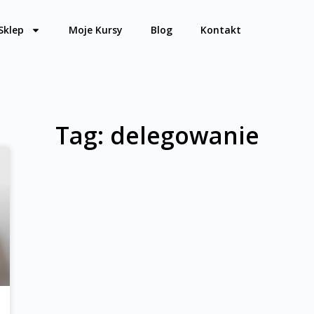
Sklep
Moje Kursy
Blog
Kontakt
Tag: delegowanie