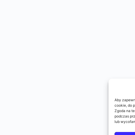
Aby zapewnić
cookie, do 
Zgoda na te
podczas prz
lub wycofan