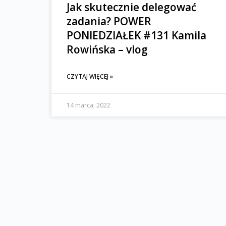
Jak skutecznie delegować
zadania? POWER
PONIEDZIAŁEK #131 Kamila
Rowińska – vlog
CZYTAJ WIĘCEJ »
14 marca, 2022