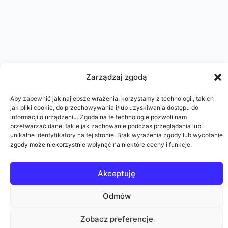
Zarządzaj zgodą
Aby zapewnić jak najlepsze wrażenia, korzystamy z technologii, takich
jak pliki cookie, do przechowywania i/lub uzyskiwania dostępu do
informacji o urządzeniu. Zgoda na te technologie pozwoli nam
przetwarzać dane, takie jak zachowanie podczas przeglądania lub
unikalne identyfikatory na tej stronie. Brak wyrażenia zgody lub wycofanie
zgody może niekorzystnie wpłynąć na niektóre cechy i funkcje.
Akceptuję
Odmów
Zobacz preferencje