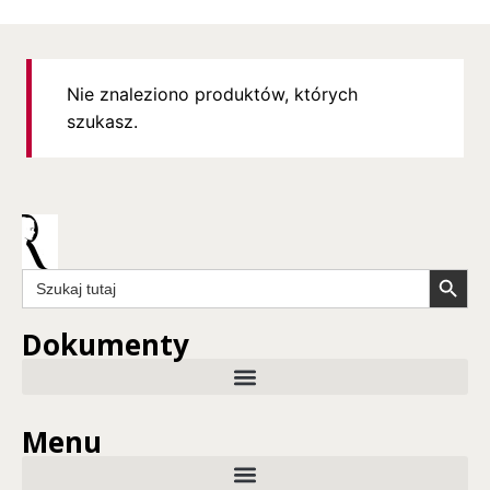
Nie znaleziono produktów, których
szukasz.
Search Butto
Search
for:
Dokumenty
Menu