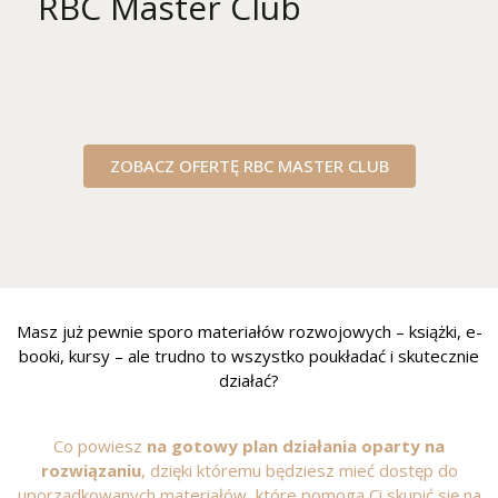
RBC Master Club
ZOBACZ OFERTĘ RBC MASTER CLUB
Masz już pewnie sporo materiałów rozwojowych – książki, e-
booki, kursy – ale trudno to wszystko poukładać i skutecznie
działać?
Co powiesz
na gotowy plan działania oparty na
rozwiązaniu
, dzięki któremu będziesz mieć dostęp do
uporządkowanych materiałów, które pomogą Ci skupić się na