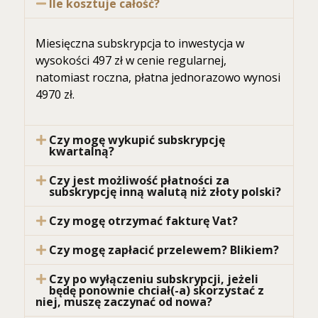
Ile kosztuje całość?
Miesięczna subskrypcja to inwestycja w
wysokości 497 zł w cenie regularnej,
natomiast roczna, płatna jednorazowo wynosi
4970 zł.
Czy mogę wykupić subskrypcję
kwartalną?
Czy jest możliwość płatności za
subskrypcję inną walutą niż złoty polski?
Czy mogę otrzymać fakturę Vat?
Czy mogę zapłacić przelewem? Blikiem?
Czy po wyłączeniu subskrypcji, jeżeli
będę ponownie chciał(-a) skorzystać z
niej, muszę zaczynać od nowa?