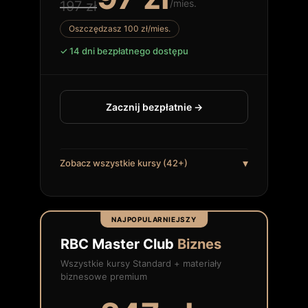
/mies.
197 zł
Oszczędzasz 100 zł/mies.
14 dni bezpłatnego dostępu
Zacznij bezpłatnie →
▾
Zobacz wszystkie kursy (42+)
NAJPOPULARNIEJSZY
RBC Master Club
Biznes
Wszystkie kursy Standard + materiały
biznesowe premium