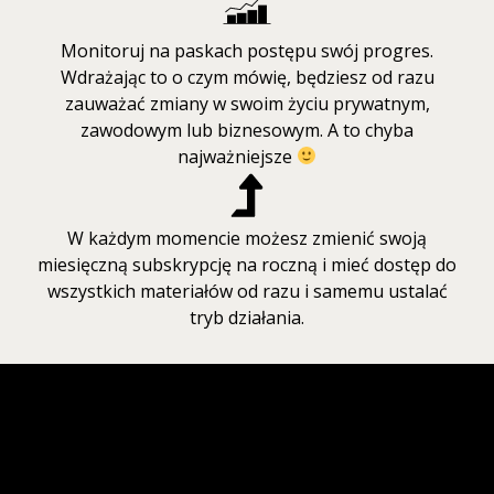
Monitoruj na paskach postępu swój progres.
Wdrażając to o czym mówię, będziesz od razu
zauważać zmiany w swoim życiu prywatnym,
zawodowym lub biznesowym. A to chyba
najważniejsze
W każdym momencie możesz zmienić swoją
miesięczną subskrypcję na roczną i mieć dostęp do
wszystkich materiałów od razu i samemu ustalać
tryb działania.
14 dni bezpłatnie
Ceny obniżone o
–50%
·