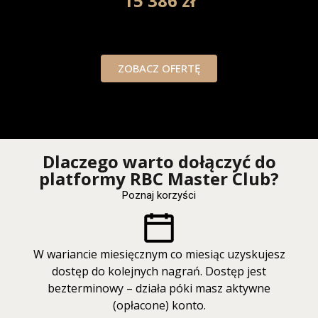
15 386 zł
ZOBACZ OFERTĘ
Dlaczego warto dołączyć do
platformy RBC Master Club?
Poznaj korzyści
W wariancie miesięcznym co miesiąc uzyskujesz
dostęp do kolejnych nagrań. Dostęp jest
bezterminowy – działa póki masz aktywne
(opłacone) konto.