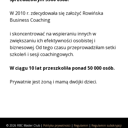
W 2010 r. zdecydowała się założyć Rowińska
Business Coaching
i skoncentrować na wspieraniu innych w
zwiększaniu ich efektywności osobistej i
biznesowej. Od tego czasu przeprowadziłam setki
szkoleń i sesji coachingowych.
W ciągu 10 lat przeszkoliła
ponad 50 000 osób.
Prywatnie jest żoną i mamą dwójki dzieci.
© 2026 RBC Master Club |
Polityka prywatności
|
Regulamin
|
Regulamin subskrypcji