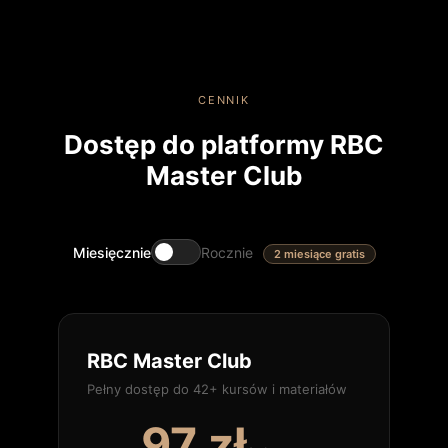
Rocznie = 2 miesiące gratis
CENNIK
Dostęp do platformy RBC
Master Club
Miesięcznie
Rocznie
2 miesiące gratis
RBC Master Club
Pełny dostęp do 42+ kursów i materiałów
97 zł