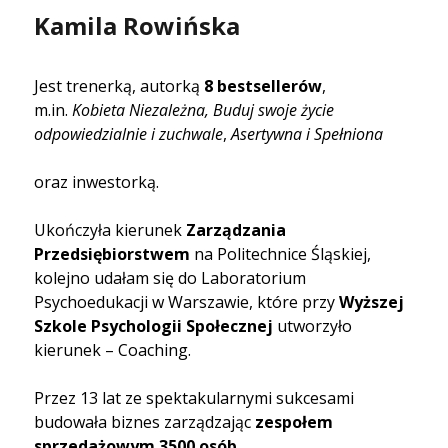
Kamila Rowińska
Jest trenerką, autorką
8 bestsellerów
,
m.in.
Kobieta Niezależna, Buduj swoje życie
odpowiedzialnie i zuchwale
,
Asertywna i Spełniona
oraz inwestorką.
Ukończyła kierunek
Zarządzania
Przedsiębiorstwem
na Politechnice Śląskiej,
kolejno udałam się do Laboratorium
Psychoedukacji w Warszawie, które przy
Wyższej
Szkole Psychologii Społecznej
utworzyło
kierunek – Coaching.
Przez 13 lat ze spektakularnymi sukcesami
budowała biznes zarządzając
zespołem
sprzedażowym 3500 osób.