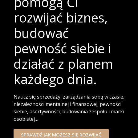
pomogą Ci
rozwijać biznes,
budować
pewność siebie i
działać z planem
każdego dnia.
Naucz się sprzedaży, zarządzania sobą w czasie,
niezależności mentalnej i finansowej, pewności
siebie, asertywności, budowania zespołu i marki
osobistej…
SPRAWDŹ JAK MOŻESZ SIĘ ROZWIJAĆ