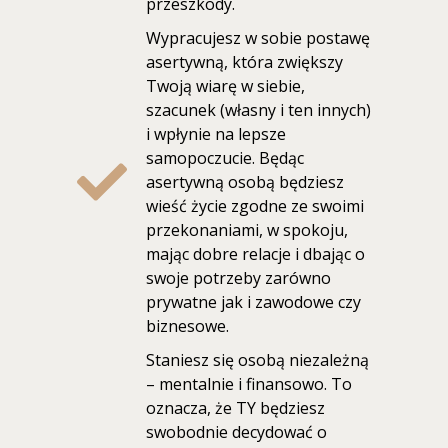
przeszkody.
Wypracujesz w sobie postawę
asertywną, która zwiększy
Twoją wiarę w siebie,
szacunek (własny i ten innych)
i wpłynie na lepsze
samopoczucie. Będąc
asertywną osobą będziesz
wieść życie zgodne ze swoimi
przekonaniami, w spokoju,
mając dobre relacje i dbając o
swoje potrzeby zarówno
prywatne jak i zawodowe czy
biznesowe.
Staniesz się osobą niezależną
– mentalnie i finansowo. To
oznacza, że TY będziesz
swobodnie decydować o