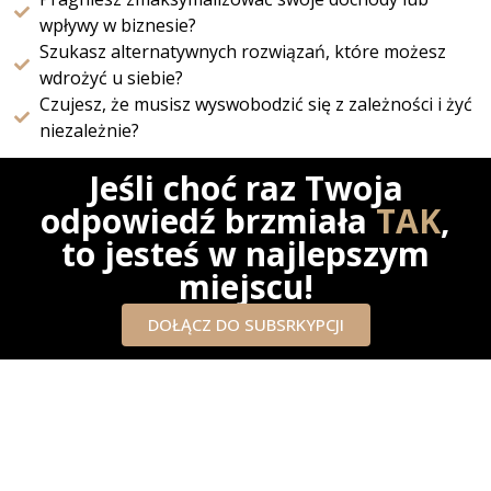
wpływy w biznesie?
Szukasz alternatywnych rozwiązań, które możesz
wdrożyć u siebie?
Czujesz, że musisz wyswobodzić się z zależności i żyć
niezależnie?
Jeśli choć raz Twoja
odpowiedź brzmiała
TAK
,
to jesteś w najlepszym
miejscu!
DOŁĄCZ DO SUBSRKYPCJI