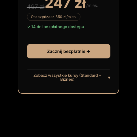
247 zł
/mies.
497 zł
Oszczędzasz 350 zł/mies.
14 dni bezpłatnego dostępu
Zacznij bezpłatnie →
Zobacz wszystkie kursy (Standard +
▾
Biznes)