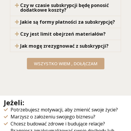
Czy w czasie subskrypcji będę ponosić
dodatkowe koszty?
Jakie są formy płatności za subskrypcję?
Czy jest limit obejrzeń materiałów?
Jak mogę zrezygnować z subskrypcji?
WSZYSTKO WIEM , DOŁĄCZAM
Jeżeli:
Potrzebujesz motywacji, aby zmienić swoje życie?
Marzysz o założeniu swojego biznesu?
Chcesz budować zdrowe i budujące relacje?
Pragniesz zmaksymalizować swoje dochody lub