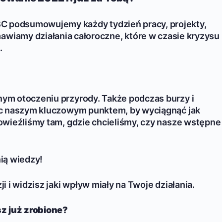
RBC podsumowujemy każdy tydzień pracy, projekty,
awiamy działania całoroczne, które w czasie kryzysu
.
ym otoczeniu przyrody. Także podczas burzy i
ęc naszym kluczowym punktem, by wyciągnąć jak
owieźliśmy tam, gdzie chcieliśmy, czy nasze wstępne
ią wiedzy!
 i widzisz jaki wpływ miały na Twoje działania.
 już zrobione?