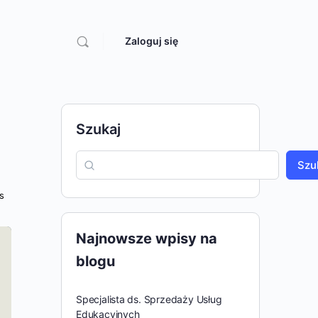
Zaloguj się
Szukaj
Szu
s
Najnowsze wpisy na
blogu
Specjalista ds. Sprzedaży Usług
Edukacyjnych