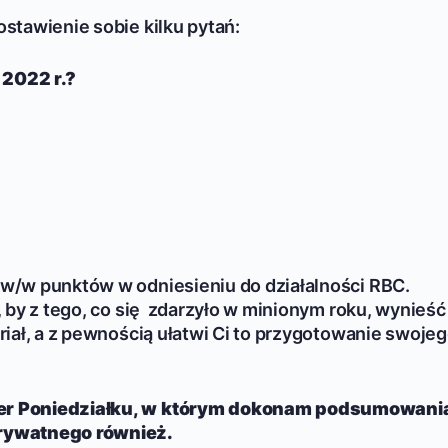
stawienie sobie kilku pytań:
 2022 r.?
w/w punktów w odniesieniu do działalności RBC.
 by z tego, co się zdarzyło w minionym roku, wynieść
iał, a z pewnością ułatwi Ci to przygotowanie swoje
er Poniedziałku, w którym dokonam podsumowani
rywatnego również.