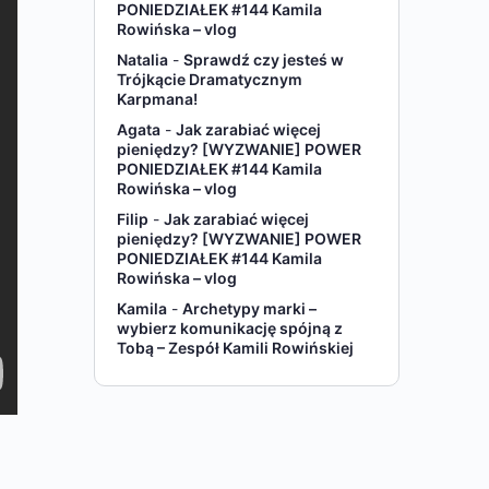
PONIEDZIAŁEK #144 Kamila
Rowińska – vlog
Natalia
-
Sprawdź czy jesteś w
Trójkącie Dramatycznym
Karpmana!
Agata
-
Jak zarabiać więcej
pieniędzy? [WYZWANIE] POWER
PONIEDZIAŁEK #144 Kamila
Rowińska – vlog
Filip
-
Jak zarabiać więcej
pieniędzy? [WYZWANIE] POWER
PONIEDZIAŁEK #144 Kamila
Rowińska – vlog
Kamila
-
Archetypy marki –
wybierz komunikację spójną z
Tobą – Zespół Kamili Rowińskiej