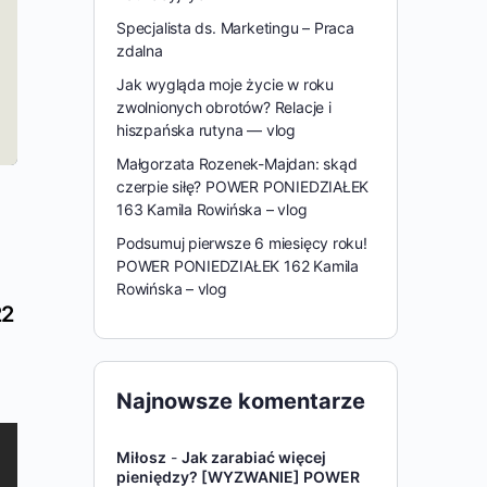
Specjalista ds. Marketingu – Praca
zdalna
Jak wygląda moje życie w roku
zwolnionych obrotów? Relacje i
hiszpańska rutyna — vlog
Małgorzata Rozenek-Majdan: skąd
czerpie siłę? POWER PONIEDZIAŁEK
163 Kamila Rowińska – vlog
Podsumuj pierwsze 6 miesięcy roku!
POWER PONIEDZIAŁEK 162 Kamila
Rowińska – vlog
22
Najnowsze komentarze
Miłosz
-
Jak zarabiać więcej
pieniędzy? [WYZWANIE] POWER