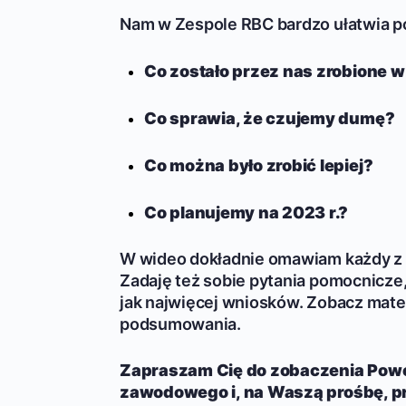
Nam w Zespole RBC bardzo ułatwia po
Co zostało przez nas zrobione w
Co sprawia, że czujemy dumę?
Co można było zrobić lepiej?
Co planujemy na 2023 r.?
W wideo dokładnie omawiam każdy z 
Zadaję też sobie pytania pomocnicze,
jak najwięcej wniosków. Zobacz mater
podsumowania.
Zapraszam Cię do zobaczenia Pow
zawodowego i, na Waszą prośbę, p