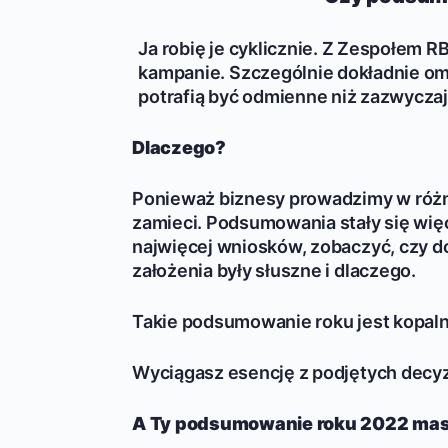
Ja robię je cyklicznie. Z Zespołem 
kampanie. Szczególnie dokładnie om
potrafią być odmienne niż zazwyczaj
Dlaczego?
Ponieważ biznesy prowadzimy w różn
zamieci. Podsumowania stały się wi
najwięcej wniosków, zobaczyć, czy d
założenia były słuszne i dlaczego.
Takie podsumowanie roku jest kopaln
Wyciągasz esencję z podjętych decyzji
A Ty podsumowanie roku 2022 masz