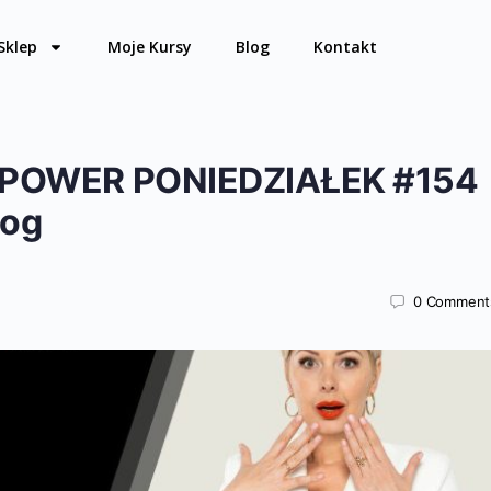
Sklep
Moje Kursy
Blog
Kontakt
2 POWER PONIEDZIAŁEK #154
log
0
Comment