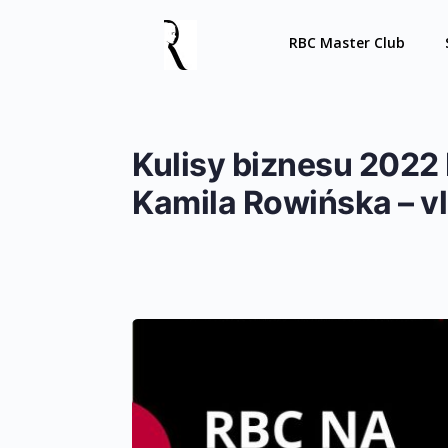
RBC Master Club
Kulisy biznesu 202
Kamila Rowińska – v