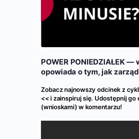
POWER PONIEDZIAŁEK — wi
opowiada
o tym, jak zarzą
Zobacz najnowszy odcinek z cyk
<<
i zainspiruj się. Udostępnij go
(wnioskami) w komentarzu!