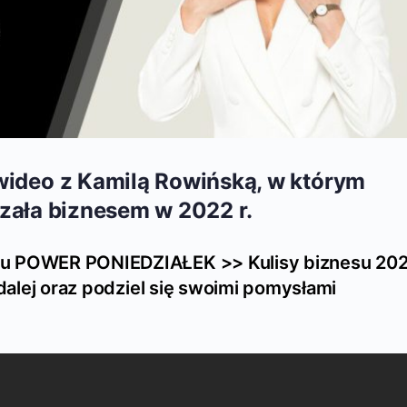
deo z Kamilą Rowińską, w którym
dzała biznesem w 2022 r.
lu POWER PONIEDZIAŁEK >> Kulisy biznesu 20
 dalej oraz podziel się swoimi pomysłami