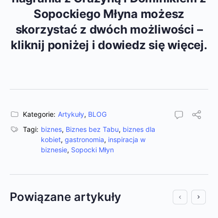
Sopockiego Młyna możesz
skorzystać z dwóch możliwości –
kliknij poniżej i dowiedz się więcej.
Kategorie:
Artykuły
,
BLOG
Tagi:
biznes
,
Biznes bez Tabu
,
biznes dla
kobiet
,
gastronomia
,
inspiracja w
biznesie
,
Sopocki Młyn
Powiązane artykuły