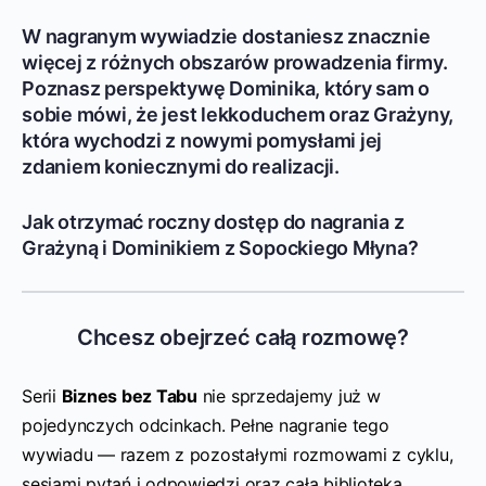
W nagranym wywiadzie dostaniesz znacznie
więcej z różnych obszarów prowadzenia firmy.
Poznasz perspektywę Dominika, który sam o
sobie mówi, że jest lekkoduchem oraz Grażyny,
która wychodzi z nowymi pomysłami jej
zdaniem koniecznymi do realizacji.
Jak otrzymać roczny dostęp do nagrania z
Grażyną i Dominikiem z Sopockiego Młyna?
Chcesz obejrzeć całą rozmowę?
Serii
Biznes bez Tabu
nie sprzedajemy już w
pojedynczych odcinkach. Pełne nagranie tego
wywiadu — razem z pozostałymi rozmowami z cyklu,
sesjami pytań i odpowiedzi oraz całą biblioteką