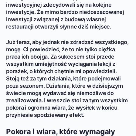
inwestycyjnej zdecydowali się na kolejne
inwestycje. Że mimo bardzo niedoszacowanej
inwestycji związanej z budową własnej
restauracji otworzyli słynne dziś miejsce.
Już teraz, aby jednak nie zdradzać wszystkiego,
mogę Ci powiedzieć, że to nie tylko ciężka
praca ich obojga. Za sukcesem stoi przede
wszystkim umiejętność wyciągania lekcji z
porażek, o których chętnie mi opowiedzieli.
Stoją też za tym działania, które podejmowali
poza sezonem. Działania, które w dzisiejszym
świecie mogą wydawać się niemożliwe do
zrealizowania. I wreszcie stoi za tym wszystkim
pokora i ogromna wiara, że wysiłek w końcu
przyniesie spodziewany efekt.
Pokora i wiara, które wymagały