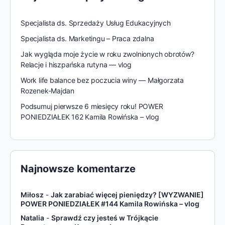
Specjalista ds. Sprzedaży Usług Edukacyjnych
Specjalista ds. Marketingu – Praca zdalna
Jak wygląda moje życie w roku zwolnionych obrotów?
Relacje i hiszpańska rutyna — vlog
Work life balance bez poczucia winy — Małgorzata
Rozenek-Majdan
Podsumuj pierwsze 6 miesięcy roku! POWER
PONIEDZIAŁEK 162 Kamila Rowińska – vlog
Najnowsze komentarze
Miłosz
-
Jak zarabiać więcej pieniędzy? [WYZWANIE]
POWER PONIEDZIAŁEK #144 Kamila Rowińska – vlog
Natalia
-
Sprawdź czy jesteś w Trójkącie