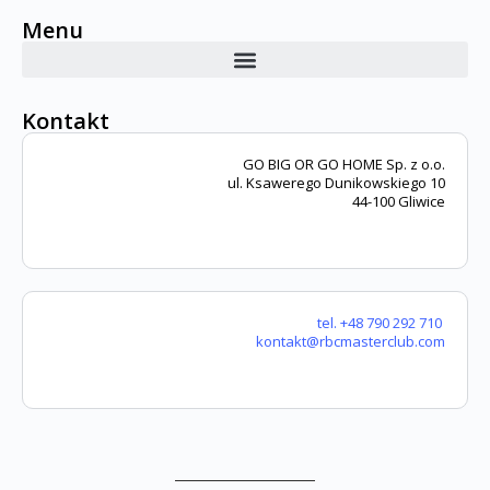
Menu
Kontakt
GO BIG OR GO HOME Sp. z o.o.
ul. Ksawerego Dunikowskiego 10
44-100 Gliwice
tel. +48 790 292 710
kontakt@rbcmasterclub.com