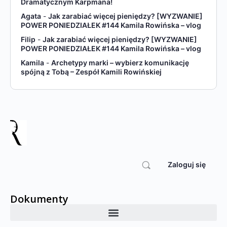
Dramatycznym Karpmana!
Agata
-
Jak zarabiać więcej pieniędzy? [WYZWANIE]
POWER PONIEDZIAŁEK #144 Kamila Rowińska – vlog
Filip
-
Jak zarabiać więcej pieniędzy? [WYZWANIE]
POWER PONIEDZIAŁEK #144 Kamila Rowińska – vlog
Kamila
-
Archetypy marki – wybierz komunikację
spójną z Tobą – Zespół Kamili Rowińskiej
Zaloguj się
Dokumenty