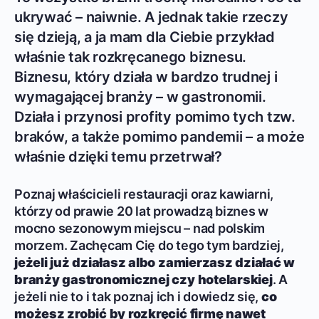
ukrywać – naiwnie. A jednak takie rzeczy
się dzieją, a ja mam dla Ciebie przykład
właśnie tak rozkręcanego biznesu.
Biznesu, który działa w bardzo trudnej i
wymagającej branży – w gastronomii.
Działa i przynosi profity pomimo tych tzw.
braków, a także pomimo pandemii – a może
właśnie dzięki temu przetrwał?
Poznaj właścicieli restauracji oraz kawiarni,
którzy od prawie 20 lat prowadzą biznes w
mocno sezonowym miejscu – nad polskim
morzem. Zachęcam Cię do tego tym bardziej,
jeżeli już działasz albo zamierzasz działać w
branży gastronomicznej czy hotelarskiej
. A
jeżeli nie to i tak poznaj ich i dowiedz się,
co
możesz zrobić by rozkręcić firmę nawet