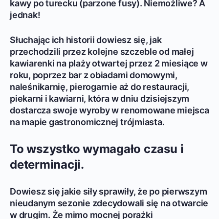
kawy po turecku (parzone fusy). Niemożliwe? A
jednak!
Słuchając ich historii dowiesz się, jak
przechodzili przez kolejne szczeble od małej
kawiarenki na plaży otwartej przez 2 miesiące w
roku, poprzez bar z obiadami domowymi,
naleśnikarnię, pierogarnie aż do restauracji,
piekarni i kawiarni, która w dniu dzisiejszym
dostarcza swoje wyroby w renomowane miejsca
na mapie gastronomicznej trójmiasta.
To wszystko wymagało czasu i
determinacji.
Dowiesz się jakie siły sprawiły, że po pierwszym
nieudanym sezonie zdecydowali się na otwarcie
w drugim. Że mimo mocnej porażki