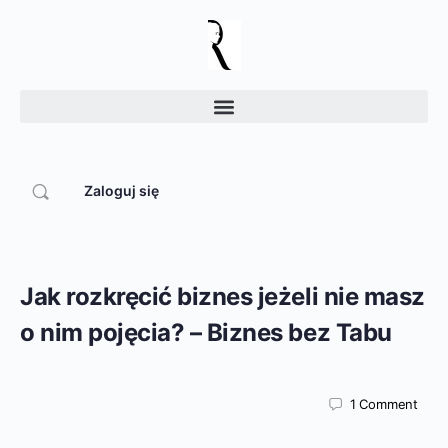
Zaloguj się
Jak rozkręcić biznes jeżeli nie masz
o nim pojęcia? – Biznes bez Tabu
1
Comment