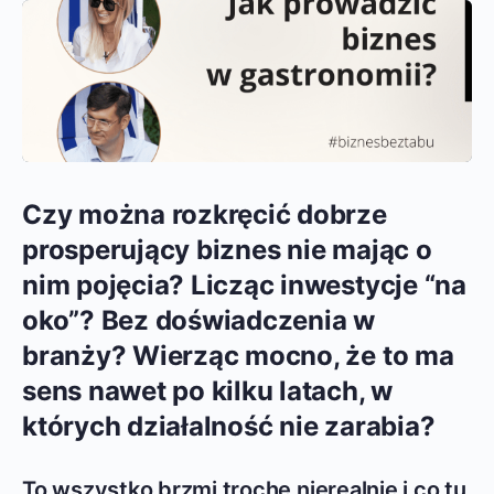
Czy można rozkręcić dobrze
prosperujący biznes nie mając o
nim pojęcia? Licząc inwestycje “na
oko”? Bez doświadczenia w
branży? Wierząc mocno, że to ma
sens nawet po kilku latach, w
których działalność nie zarabia?
To wszystko brzmi trochę nierealnie i co tu