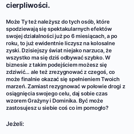
cierpliwości.
Może Ty też należysz do tych osób, które
spodziewają się spektakularnych efektów
swojej działalności już po 6 miesiącach, a po
roku, to już ewidentnie liczysz na kolosalne
zyski. Dzisiejszy świat niejako narzuca, że
wszystko ma się dziś odbywać szybko. W
biznesie z takim podejściem możesz się
zdziwić… ale też zrezygnować z czegoś, co
może finalnie okazać się spełnieniem Twoich
marzeń. Zamiast rezygnować w połowie drogi z
osiągnięcia swojego celu, daj sobie czas
wzorem Grażyny i Dominika. Być może
zastosujesz u siebie coś co im pomogło?
Jeżeli: