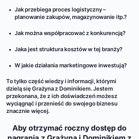
Jak przebiega proces logistyczny –
planowanie zakupów, magazynowanie itp.?
Jak można współpracować z konkurencją?
Jaka jest struktura kosztów w tej branży?
W jakie działania marketingowe inwestują?
To tylko część wiedzy i informacji, którymi
dzielą się Grażyna z Dominikiem. Jestem
przekonana, że z ich doświadczeń możesz
wyciągnąć i przenieść do swojego biznesu
znacznie więcej.
Aby otrzymać roczny dostęp do
nagrania z Grażyną i Dominikiem z