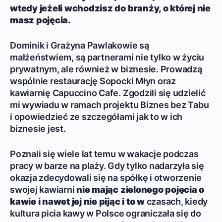
wtedy jeżeli wchodzisz do branży, o której nie
masz pojęcia.
Dominik i Grażyna Pawlakowie są
małżeństwiem, są partnerami nie tylko w życiu
prywatnym, ale również w biznesie. Prowadzą
wspólnie restaurację Sopocki Młyn oraz
kawiarnię Capuccino Cafe. Zgodzili się udzielić
mi wywiadu w ramach projektu Biznes bez Tabu
i opowiedzieć ze szczegółami jak to w ich
biznesie jest.
Poznali się wiele lat temu w wakacje podczas
pracy w barze na plaży. Gdy tylko nadarzyła się
okazja zdecydowali się na spółkę i otworzenie
swojej kawiarni
nie mając zielonego pojęcia o
kawie i nawet jej nie pijąc i to w
czasach, kiedy
kultura picia kawy w Polsce ograniczała się do