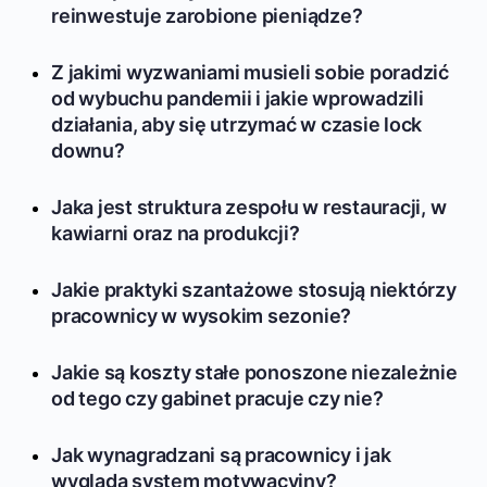
reinwestuje zarobione pieniądze?
Z jakimi wyzwaniami musieli sobie poradzić
od wybuchu pandemii i jakie wprowadzili
działania, aby się utrzymać w czasie lock
downu?
Jaka jest struktura zespołu w restauracji, w
kawiarni oraz na produkcji?
Jakie praktyki szantażowe stosują niektórzy
pracownicy w wysokim sezonie?
Jakie są koszty stałe ponoszone niezależnie
od tego czy gabinet pracuje czy nie?
Jak wynagradzani są pracownicy i jak
wygląda system motywacyjny?