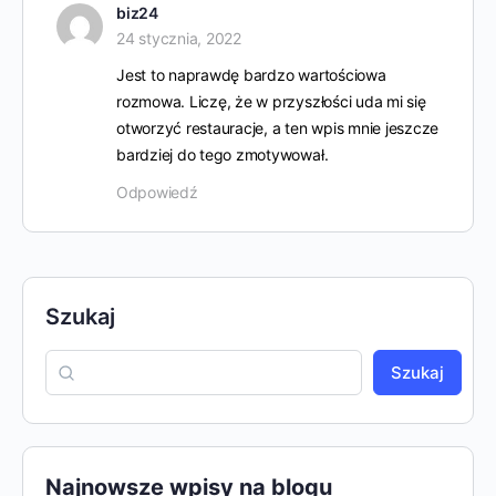
biz24
24 stycznia, 2022
Jest to naprawdę bardzo wartościowa
rozmowa. Liczę, że w przyszłości uda mi się
otworzyć restauracje, a ten wpis mnie jeszcze
bardziej do tego zmotywował.
Odpowiedź
Szukaj
Szukaj
Najnowsze wpisy na blogu