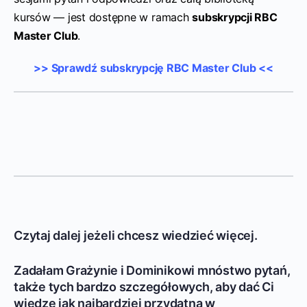
kursów — jest dostępne w ramach
subskrypcji RBC
Master Club
.
>> Sprawdź subskrypcję RBC Master Club <<
Czytaj dalej jeżeli chcesz wiedzieć więcej.
Zadałam Grażynie i Dominikowi mnóstwo pytań,
także tych bardzo szczegółowych, aby dać Ci
wiedzę jak najbardziej przydatną w