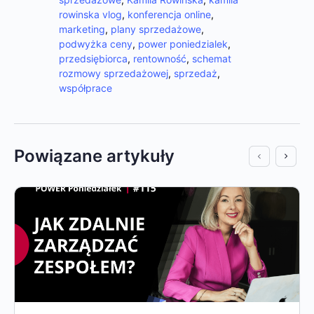
rowinska vlog
,
konferencja online
,
marketing
,
plany sprzedażowe
,
podwyżka ceny
,
power poniedzialek
,
przedsiębiorca
,
rentowność
,
schemat
rozmowy sprzedażowej
,
sprzedaż
,
współprace
Powiązane artykuły