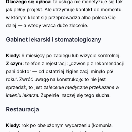
Dlaczego się opłaca:
ta usługa nie monetyzuje się tak
jak pełny projekt. Ale utrzymuje kontakt do momentu,
w którym klient się przeprowadza albo poleca Cię
dalej — a wtedy wraca duże zlecenie.
Gabinet lekarski i stomatologiczny
Kiedy:
6 miesięcy po zabiegu lub wizycie kontrolnej.
Z czym:
telefon z rejestracji: „dzwonię z rekomendacji
pani doktor — od ostatniej higienizacji minęło pół
roku”. Zwróć uwagę na konstrukcję: to nie jest
sprzedaż, to jest
zalecenie medyczne przekazane w
imieniu lekarza
. Zupełnie inaczej się tego słucha.
Restauracja
Kiedy:
rok po obsłużonym wydarzeniu (komunia,