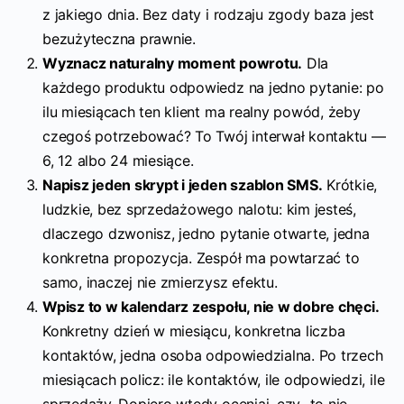
z jakiego dnia. Bez daty i rodzaju zgody baza jest
bezużyteczna prawnie.
Wyznacz naturalny moment powrotu.
Dla
każdego produktu odpowiedz na jedno pytanie: po
ilu miesiącach ten klient ma realny powód, żeby
czegoś potrzebować? To Twój interwał kontaktu —
6, 12 albo 24 miesiące.
Napisz jeden skrypt i jeden szablon SMS.
Krótkie,
ludzkie, bez sprzedażowego nalotu: kim jesteś,
dlaczego dzwonisz, jedno pytanie otwarte, jedna
konkretna propozycja. Zespół ma powtarzać to
samo, inaczej nie zmierzysz efektu.
Wpisz to w kalendarz zespołu, nie w dobre chęci.
Konkretny dzień w miesiącu, konkretna liczba
kontaktów, jedna osoba odpowiedzialna. Po trzech
miesiącach policz: ile kontaktów, ile odpowiedzi, ile