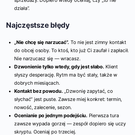
sprzedaży. Dopiero wtedy oceniaj, czy „to nie
działa”.
Najczęstsze błędy
„Nie chcę się narzucać”.
To nie jest zimny kontakt
do obcej osoby. To ktoś, kto już Ci zaufał i zapłacił.
Nie narzucasz się — wracasz.
Dzwonienie tylko wtedy, gdy jest słabo.
Klient
słyszy desperację. Rytm ma być stały, także w
dobrych miesiącach.
Kontakt bez powodu.
„Dzwonię zapytać, co
słychać” jest puste. Zawsze miej konkret: termin,
nowość, zalecenie, sezon.
Ocenianie po jednym podejściu.
Pierwsza tura
zawsze wypada gorzej — zespół dopiero się uczy
skryptu. Oceniaj po trzeciej.