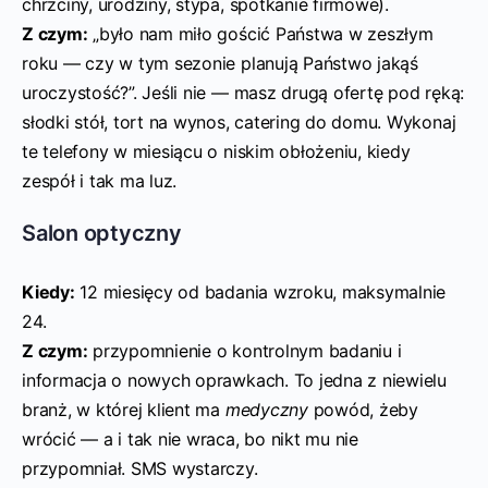
chrzciny, urodziny, stypa, spotkanie firmowe).
Z czym:
„było nam miło gościć Państwa w zeszłym
roku — czy w tym sezonie planują Państwo jakąś
uroczystość?”. Jeśli nie — masz drugą ofertę pod ręką:
słodki stół, tort na wynos, catering do domu. Wykonaj
te telefony w miesiącu o niskim obłożeniu, kiedy
zespół i tak ma luz.
Salon optyczny
Kiedy:
12 miesięcy od badania wzroku, maksymalnie
24.
Z czym:
przypomnienie o kontrolnym badaniu i
informacja o nowych oprawkach. To jedna z niewielu
branż, w której klient ma
medyczny
powód, żeby
wrócić — a i tak nie wraca, bo nikt mu nie
przypomniał. SMS wystarczy.