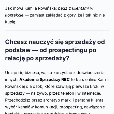
Jak mówi Kamila Rowińska:
bądź z klientami w
kontakcie
— zamiast zakładać z góry, że i tak nic nie
kupią.
Chcesz nauczyć się sprzedaży od
podstaw — od prospectingu po
relację po sprzedaży?
Ucząc się biznesu, warto korzystać z doświadczenia
innych.
Akademia Sprzedaży RBC
to kurs online Kamili
Rowińskiej dla osób, które stawiają pierwsze kroki w
sprzedaży — na żywo, przez telefon i w internecie.
Przechodzisz przez archetyp marki i personę klienta,
wybór kanałów komunikacji, prospecting, nawiązanie
kontaktu, prezentację produktu, obronę ceny,