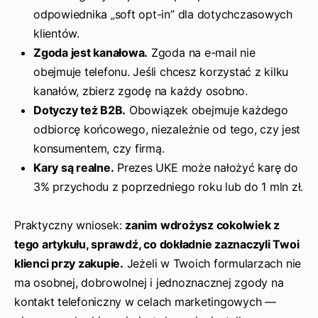
odpowiednika „soft opt-in” dla dotychczasowych
klientów.
Zgoda jest kanałowa.
Zgoda na e-mail nie
obejmuje telefonu. Jeśli chcesz korzystać z kilku
kanałów, zbierz zgodę na każdy osobno.
Dotyczy też B2B.
Obowiązek obejmuje każdego
odbiorcę końcowego, niezależnie od tego, czy jest
konsumentem, czy firmą.
Kary są realne.
Prezes UKE może nałożyć karę do
3% przychodu z poprzedniego roku lub do 1 mln zł.
Praktyczny wniosek:
zanim wdrożysz cokolwiek z
tego artykułu, sprawdź, co dokładnie zaznaczyli Twoi
klienci przy zakupie.
Jeżeli w Twoich formularzach nie
ma osobnej, dobrowolnej i jednoznacznej zgody na
kontakt telefoniczny w celach marketingowych —