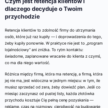
Czym jest retencja klientów i
dlaczego decyduje o Twoim
przychodzie
Retencja klientów to zdolność firmy do utrzymania
osób, które już raz kupiły — i doprowadzenia do tego,
żeby kupiły ponownie. W praktyce nie jest to „program
lojalnościowy” ani zniżka. To rytm kontaktu:
świadome, zaplanowane wracanie do klienta z czymś,
co ma dla niego wartość.
Różnica między firmą, która ma retencję, a firmą, która
jej nie ma, jest widoczna w jednym miejscu: w tym, ile
musisz sprzedać od zera, żeby dowieźć plan. Jeśli co
miesiąc zaczynasz od pustej listy, każda złotówka
przychodu kosztuje Cię pełną cenę pozyskania —
reklamę, czas na rozmowy, cierpliwość na budowanie