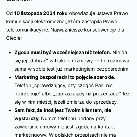
Od
10 listopada 2024 roku
obowiązuje ustawa Prawo
komunikacji elektronicznej, która zastąpiła Prawo
telekomunikacyjne. Najważniejsze konsekwencje dla
Ciebie:
Zgoda musi być wcześniejsza niż telefon.
Nie da
się jej „dobrać” w trakcie rozmowy — bo rozmowa
sama w sobie jest już marketingiem bezpośrednim.
Marketing bezpośredni to pojęcie szerokie.
Telefon „sprawdzający, czy czegoś Pani nie
potrzebuje” albo „zapraszający na prezentację” też
się w nim mieści, jeżeli zmierza do sprzedaży.
Sam fakt, że ktoś jest Twoim klientem, nie
wystarczy.
Numer telefonu podany przy
zawieraniu umowy nie jest zgodą na kontakt
marketingowy. W polskich przepisach nie ma