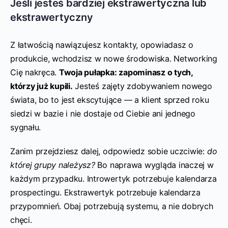
Jeśli jesteś bardziej ekstrawertyczna lub
ekstrawertyczny
Z łatwością nawiązujesz kontakty, opowiadasz o
produkcie, wchodzisz w nowe środowiska. Networking
Cię nakręca.
Twoja pułapka: zapominasz o tych,
którzy już kupili.
Jesteś zajęty zdobywaniem nowego
świata, bo to jest ekscytujące — a klient sprzed roku
siedzi w bazie i nie dostaje od Ciebie ani jednego
sygnału.
Zanim przejdziesz dalej, odpowiedz sobie uczciwie:
do
której grupy należysz?
Bo naprawa wygląda inaczej w
każdym przypadku. Introwertyk potrzebuje kalendarza
prospectingu. Ekstrawertyk potrzebuje kalendarza
przypomnień. Obaj potrzebują systemu, a nie dobrych
chęci.