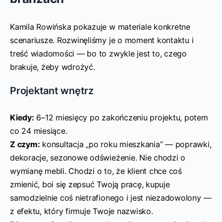
Kamila Rowińska pokazuje w materiale konkretne
scenariusze. Rozwinęliśmy je o moment kontaktu i
treść wiadomości — bo to zwykle jest to, czego
brakuje, żeby wdrożyć.
Projektant wnętrz
Kiedy:
6–12 miesięcy po zakończeniu projektu, potem
co 24 miesiące.
Z czym:
konsultacja „po roku mieszkania” — poprawki,
dekoracje, sezonowe odświeżenie. Nie chodzi o
wymianę mebli. Chodzi o to, że klient chce coś
zmienić, boi się zepsuć Twoją pracę, kupuje
samodzielnie coś nietrafionego i jest niezadowolony —
z efektu, który firmuje Twoje nazwisko.