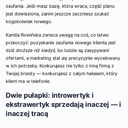
zaufania. Jeśli masz bazę, która wraca, część planu
jest dowieziona, zanim jeszcze zaczniesz szukać
kogokolwiek nowego.
Kamila Rowińska zwraca uwagę na coś, co łatwo
przeoczyć: pozyskanie zaufania nowego klienta jest
dziś
droższe niż kiedyś
, bo ludzie są zasypywani
ofertami, a marketing stał się precyzyjnie wycelowany
w ich potrzeby. Konkurujesz nie tylko z inną firmą z
Twojej branży — konkurujesz z całym hałasem, który
klient ma w telefonie.
Dwie pułapki: introwertyk i
ekstrawertyk sprzedają inaczej — i
inaczej tracą