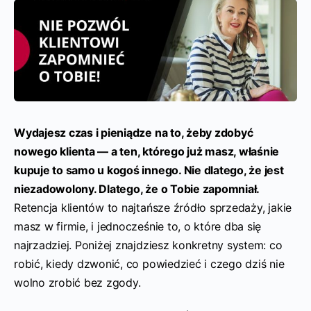
Wydajesz czas i pieniądze na to, żeby zdobyć
nowego klienta — a ten, którego już masz, właśnie
kupuje to samo u kogoś innego. Nie dlatego, że jest
niezadowolony. Dlatego, że o Tobie zapomniał.
Retencja klientów to najtańsze źródło sprzedaży, jakie
masz w firmie, i jednocześnie to, o które dba się
najrzadziej. Poniżej znajdziesz konkretny system: co
robić, kiedy dzwonić, co powiedzieć i czego dziś nie
wolno zrobić bez zgody.