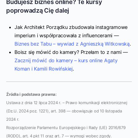
Budujesz biznes online? Te kursy
poprowadzą Cię dalej
Jak Architekt Porządku zbudowała instagramowe
imperium i współpracowała z influencerami —
Biznes bez Tabu – wywiad z Agnieszką Witkowską
.
Boisz się mówić do kamery? Przełam to z nami —
Zacznij mówić do kamery – kurs online Agaty
Koman i Kamili Rowińskiej
.
Źródła i podstawa prawna:
Ustawa z dnia 12 lipca 2024 r. – Prawo komunikacji elektronicznej
(Dz.U. 2024 poz. 1221), art. 398 — obowiązuje od 10 listopada
2024 r.
Rozporządzenie Parlamentu Europejskiego i Rady (UE) 2016/679
(RODO), art. 4 pkt 11 oraz art. 7 — wymogi wobec zgody.