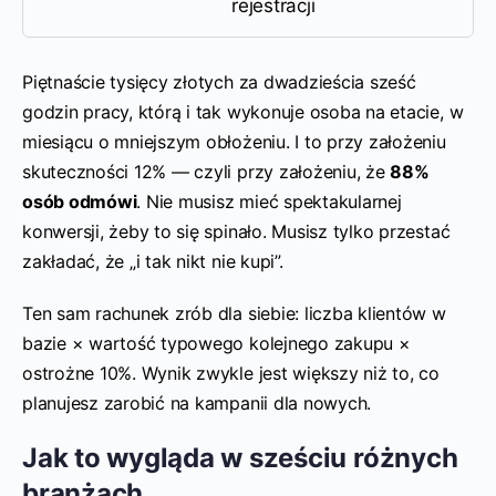
rejestracji
Piętnaście tysięcy złotych za dwadzieścia sześć
godzin pracy, którą i tak wykonuje osoba na etacie, w
miesiącu o mniejszym obłożeniu. I to przy założeniu
skuteczności 12% — czyli przy założeniu, że
88%
osób odmówi
. Nie musisz mieć spektakularnej
konwersji, żeby to się spinało. Musisz tylko przestać
zakładać, że „i tak nikt nie kupi”.
Ten sam rachunek zrób dla siebie: liczba klientów w
bazie × wartość typowego kolejnego zakupu ×
ostrożne 10%. Wynik zwykle jest większy niż to, co
planujesz zarobić na kampanii dla nowych.
Jak to wygląda w sześciu różnych
branżach