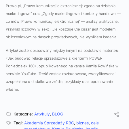
Prawo.pl, „Prawo komunikacji elektronicznej: zgoda na działania
marketingowe” oraz „Zgody marketingowe i kontakty handlowe —
co mówi Prawo komunikacji elektronicznej” — analizy praktyczne.
Przykład liczbowy w sekcji „Ile kosztuje Cię cisza” jest modelem
obliczeniowym na danych przykładowych, nie wynikiem badania.
Artykuł został opracowany między innymi na podstawie materiału:
«Jak budować relacje sprzedażowe z klientem? POWER
Poniedziałek 160», opublikowanego na kanale Kamila Rowińska w
serwisie YouTube. Treść została rozbudowana, zweryfikowana i
uzupełniona o dodatkowe źródła, przykłady oraz opracowanie
własne.
Kategorie:
Artykuły
,
BLOG
Tagi:
Akademia Sprzedaży RBC
,
biznes
,
cele
sprzedażowe
,
Kamila Rowińska
,
kamila