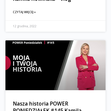
CZYTAJ WIĘCEJ »
12 grudnia, 2022
Nasza historia POWER
PONIEDZIAŁEK #145 Kamila