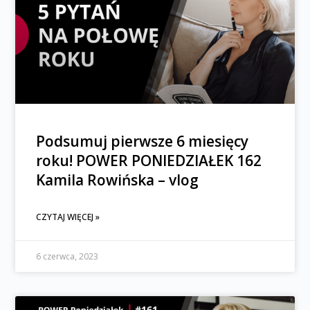
Podsumuj pierwsze 6 miesięcy
roku! POWER PONIEDZIAŁEK 162
Kamila Rowińska – vlog
CZYTAJ WIĘCEJ »
6 czerwca, 2023