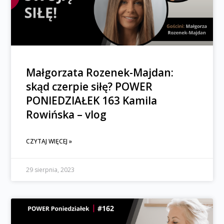
Małgorzata Rozenek-Majdan:
skąd czerpie siłę? POWER
PONIEDZIAŁEK 163 Kamila
Rowińska – vlog
CZYTAJ WIĘCEJ »
29 sierpnia, 2023