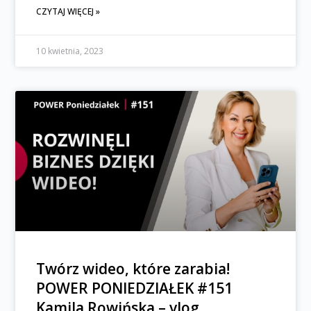
CZYTAJ WIĘCEJ »
10 kwietnia, 2023
Twórz wideo, które zarabia!
POWER PONIEDZIAŁEK #151
Kamila Rowińska – vlog