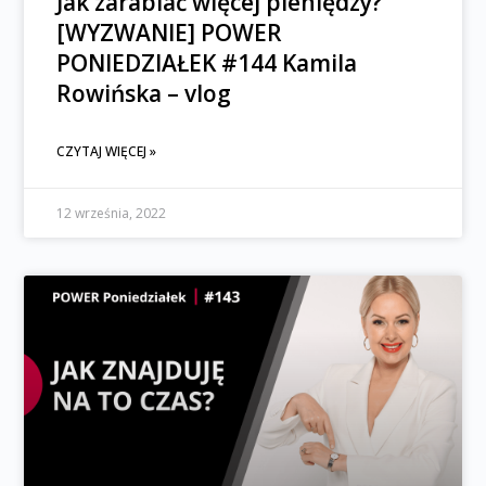
Jak zarabiać więcej pieniędzy?
[WYZWANIE] POWER
PONIEDZIAŁEK #144 Kamila
Rowińska – vlog
CZYTAJ WIĘCEJ »
12 września, 2022