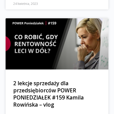
24 kwietnia, 2023
2 lekcje sprzedaży dla
przedsiębiorców POWER
PONIEDZIAŁEK #159 Kamila
Rowińska – vlog