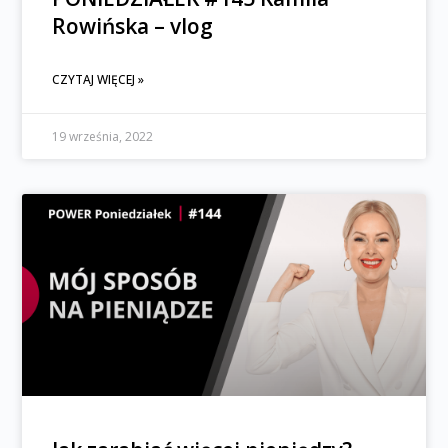
Rowińska – vlog
CZYTAJ WIĘCEJ »
19 września, 2022