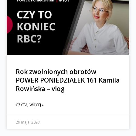
Rok zwolnionych obrotów
POWER PONIEDZIAŁEK 161 Kamila
Rowińska – vlog
CZYTAJ WIĘCEJ »
29 maja, 2023