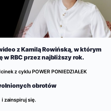
wideo z Kamilą Rowińską, w którym
ę w RBC przez najbliższy rok.
dcinek z cyklu POWER PONIEDZIAŁEK
wolnionych obrotów
i zainspiruj się.