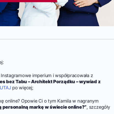
j:
 Instagramowe imperium i współpracowała z
es bez Tabu – Architekt Porządku – wywiad z
UTAJ
po więcej;
ę online? Opowie Ci o tym Kamila w nagranym
 personalną markę w świecie online?”
, szczegóły