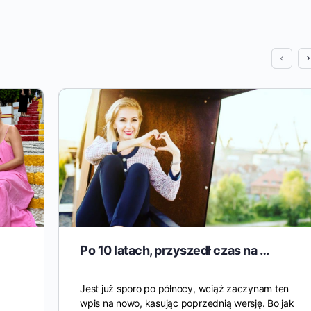
Po 10 latach, przyszedł czas na …
Jest już sporo po północy, wciąż zaczynam ten
wpis na nowo, kasując poprzednią wersję. Bo jak