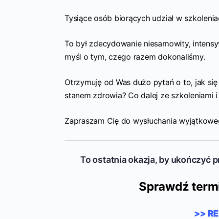
Tysiące osób biorących udział w szkolenia
To był zdecydowanie niesamowity, intensy
myśl o tym, czego razem dokonaliśmy.
Otrzymuję od Was dużo pytań o to, jak si
stanem zdrowia? Co dalej ze szkoleniami i
Zapraszam Cię do wysłuchania wyjątkowe
To ostatnia okazja, by ukończyć 
Sprawdź term
>> R