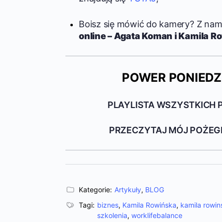
Boisz się mówić do kamery? Z nam
online – Agata Koman i Kamila R
POWER PONIEDZ
PLAYLISTA WSZYSTKICH 
PRZECZYTAJ MÓJ POŻEG
Kategorie:
Artykuły
,
BLOG
Tagi:
biznes
,
Kamila Rowińska
,
kamila rowin
szkolenia
,
worklifebalance