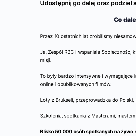
Udostępnij go dalej oraz podziel
Co dale
Przez 10 ostatnich lat zrobiliśmy niesamow
Ja, Zespół RBC i wspaniała Społeczność, k
misji.
To były bardzo intensywne i wymagające lat
online i opublikowanych filmów.
Loty z Brukseli, przeprowadzka do Polski,
Szkolenia, spotkania z Masterami, master
Blisko 50 000 osób spotkanych na żywo n