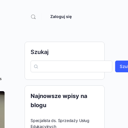
Zaloguj się
Szukaj
Szu
s
Najnowsze wpisy na
blogu
Specjalista ds. Sprzedaży Usług
Edukacyjnych