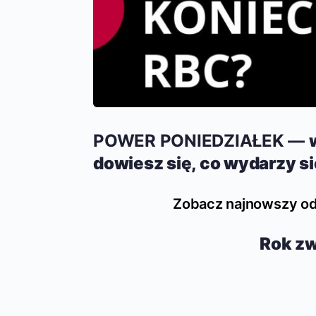
POWER PONIEDZIAŁEK —
dowiesz się, co wydarzy si
Zobacz najnowszy o
Rok z