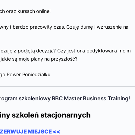
ch oraz kursach online!
wny i bardzo pracowity czas. Czuję dumę i wzruszenie na
ę czuję z podjętą decyzją? Czy jest ona podyktowana moim
 jakie są moje plany na przyszłość?
go Power Poniedziałku.
program szkoleniowy RBC Master Business Training!
iny szkoleń stacjonarnych
EZERWUJE MIEJSCE <<