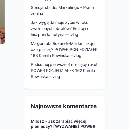
Specjalista ds. Marketingu – Praca
zdalna
Jak wygląda moje życie w roku
zwolnionych obrotów? Relacje i
hiszpańska rutyna — vlog
Małgorzata Rozenek-Majdan: skąd
czerpie siłę? POWER PONIEDZIAŁEK
163 Kamila Rowińska – vlog
Podsumuj pierwsze 6 miesięcy roku!
POWER PONIEDZIAŁEK 162 Kamila
Rowińska – vlog
Najnowsze komentarze
Miłosz
-
Jak zarabiać więcej
pieniędzy? [WYZWANIE] POWER