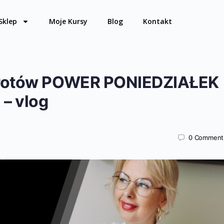
Sklep
Moje Kursy
Blog
Kontakt
brotów POWER PONIEDZIAŁEK
 – vlog
0
Comment