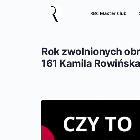
RBC Master Club
Rok zwolnionych o
161 Kamila Rowińska