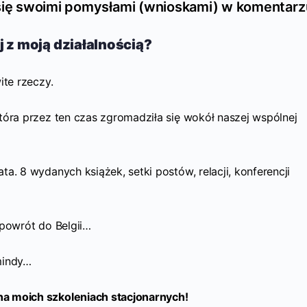
 się swoimi pomysłami (wnioskami) w komentarz
j z moją działalnością?
ite rzeczy.
tóra przez ten czas zgromadziła się wokół naszej wspólnej
a. 8 wydanych książek, setki postów, relacji, konferencji
 powrót do Belgii…
mindy…
a moich szkoleniach stacjonarnych!