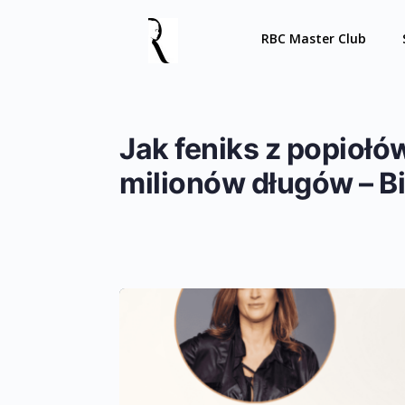
RBC Master Club
Jak feniks z popiołów
milionów długów – B