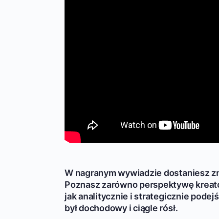
W nagranym wywiadzie dostaniesz zn
Poznasz zarówno perspektywę kreatorki,
jak analitycznie i strategicznie podejś
był dochodowy i ciągle rósł.