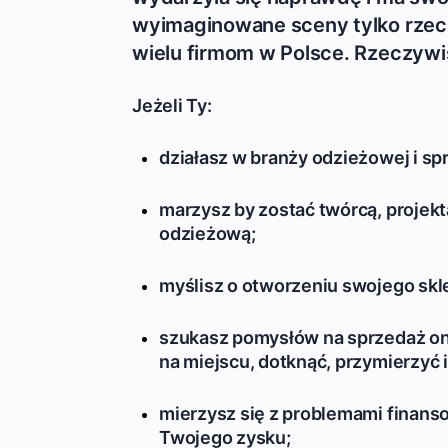
wyimaginowane sceny tylko rzecz
wielu firmom w Polsce. Rzeczywis
Jeżeli Ty:
działasz w branży odzieżowej i sp
marzysz by zostać twórcą, projek
odzieżową;
myślisz o otworzeniu swojego skle
szukasz pomysłów na sprzedaż onl
na miejscu, dotknąć, przymierzyć 
mierzysz się z problemami finanso
Twojego zysku;