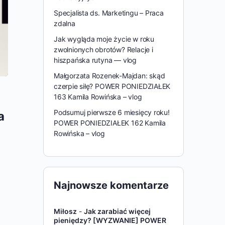
Specjalista ds. Marketingu – Praca
zdalna
Jak wygląda moje życie w roku
zwolnionych obrotów? Relacje i
hiszpańska rutyna — vlog
Małgorzata Rozenek-Majdan: skąd
czerpie siłę? POWER PONIEDZIAŁEK
163 Kamila Rowińska – vlog
Podsumuj pierwsze 6 miesięcy roku!
a
POWER PONIEDZIAŁEK 162 Kamila
Rowińska – vlog
Najnowsze komentarze
Miłosz
-
Jak zarabiać więcej
pieniędzy? [WYZWANIE] POWER