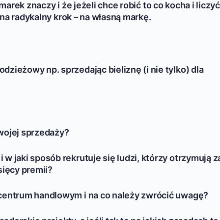
 marek znaczy i że jeżeli chce robić to co kocha i liczyć
 na radykalny krok – na własną markę.
zieżowy np. sprzedając bieliznę (i nie tylko) dla
wojej sprzedaży?
w jaki sposób rekrutuje się ludzi, którzy otrzymują z
sięcy premii?
centrum handlowym i na co należy zwrócić uwagę?