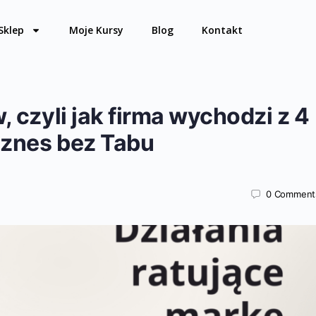
Sklep
Moje Kursy
Blog
Kontakt
, czyli jak firma wychodzi z 4
iznes bez Tabu
0
Comment