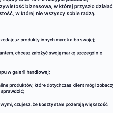
ywistość biznesowa, w której przyszło działać
tość, w której nie wszyscy sobie radzą.
rzedajesz produkty innych marek albo swojej;
tantem, chcesz założyć swoją markę szczególnie
pu w galerii handlowej;
ine produktów, które dotychczas klient mógł zobacz
i sprawdzić;
wymi, czujesz, że koszty stałe pożerają większość