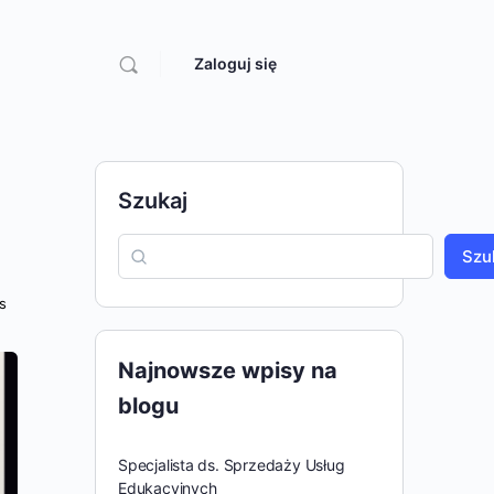
Zaloguj się
Szukaj
Szu
s
Najnowsze wpisy na
blogu
Specjalista ds. Sprzedaży Usług
Edukacyjnych