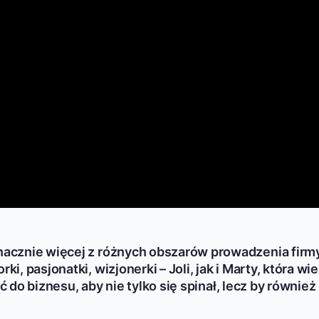
acznie więcej z różnych obszarów prowadzenia firmy
 pasjonatki, wizjonerki – Joli, jak i Marty, która wie
ć do biznesu, aby nie tylko się spinał, lecz by również