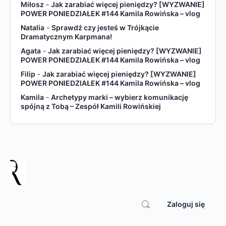
Miłosz
-
Jak zarabiać więcej pieniędzy? [WYZWANIE]
POWER PONIEDZIAŁEK #144 Kamila Rowińska – vlog
Natalia
-
Sprawdź czy jesteś w Trójkącie
Dramatycznym Karpmana!
Agata
-
Jak zarabiać więcej pieniędzy? [WYZWANIE]
POWER PONIEDZIAŁEK #144 Kamila Rowińska – vlog
Filip
-
Jak zarabiać więcej pieniędzy? [WYZWANIE]
POWER PONIEDZIAŁEK #144 Kamila Rowińska – vlog
Kamila
-
Archetypy marki – wybierz komunikację
spójną z Tobą – Zespół Kamili Rowińskiej
Zaloguj się