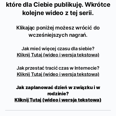
które dla Ciebie publikuję.
Wkrótce
kolejne wideo z tej serii.
Klikając poniżej możesz wrócić do
wcześniejszych nagrań.
Jak mieć więcej czasu dla siebie?
Kliknij Tutaj (wideo i wersja tekstowa)
Jak przestać tracić czas w Internecie?
Kliknij Tutaj (wideo i wersja tekstowa)
Jak zaplanować dzień w związku i w
rodzinie?
Kliknij Tutaj (wideo i wersja tekstowa)