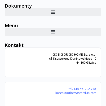
Dokumenty
Menu
Kontakt
GO BIG OR GO HOME Sp. z o.o.
ul. Ksawerego Dunikowskiego 10
44-100 Gliwice
tel. +48 790 292 710
kontakt@rbcmasterclub.com