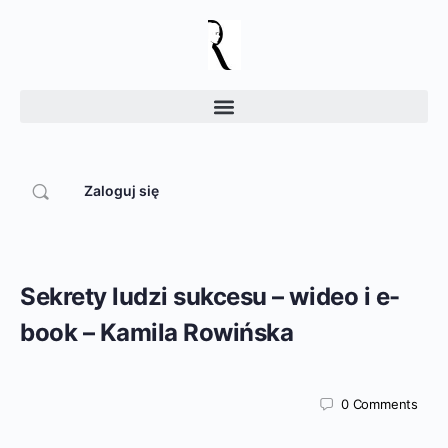
Zaloguj się
Sekrety ludzi sukcesu – wideo i e-
book – Kamila Rowińska
0
Comments